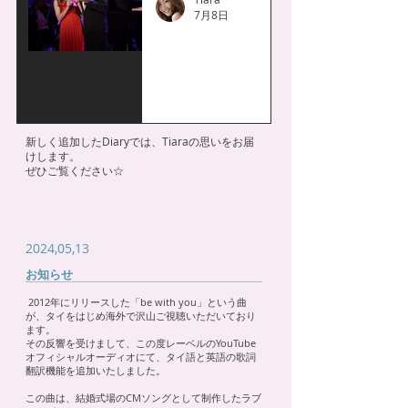
7月8日
新しく追加したDiaryでは、Tiaraの思いをお届
けします。
​ぜひご覧ください☆
2024,05,13
お知らせ
2012年にリリースした「be with you」という曲
が、タイをはじめ海外で沢山ご視聴いただいており
ます。
その反響を受けまして、この度レーベルのYouTube
オフィシャルオーディオにて、タイ語と英語の歌詞
翻訳機能を追加いたしました。
この曲は、結婚式場のCMソングとして制作したラブ