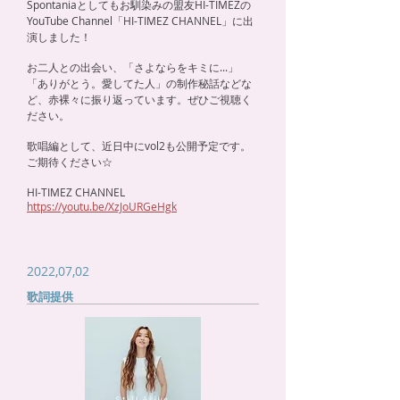
Spontaniaとしてもお馴染みの盟友HI-TIMEZの
YouTube Channel「HI-TIMEZ CHANNEL」に出
演しました！
お二人との出会い、「さよならをキミに...」
「ありがとう。愛してた人」の制作秘話などな
ど、
赤裸々に振り返っています。
ぜひご視聴く
ださい。
歌唱編として、近日中にvol2も公開予定です。
ご期待ください☆
HI-TIMEZ CHANNEL
https://youtu.be/XzJoURGeHgk
2022,07,02
歌詞提供