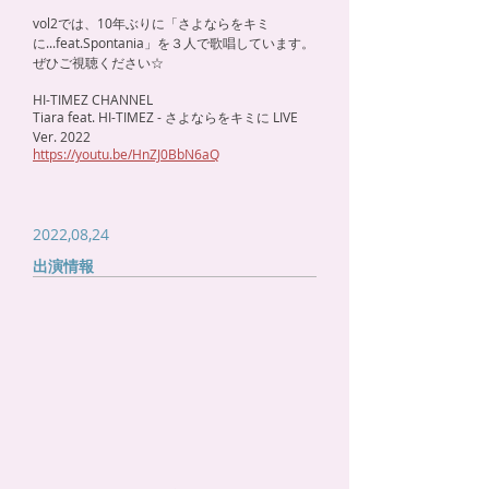
vol2では、10年ぶりに「さよならをキミ
に...feat.Spontania」を３人で歌唱しています。
ぜひご視聴ください☆
HI-TIMEZ CHANNEL
Tiara feat. HI-TIMEZ - さよならをキミに LIVE
Ver. 2022
https://youtu.be/HnZJ0BbN6aQ
2022,08,24
出演情報