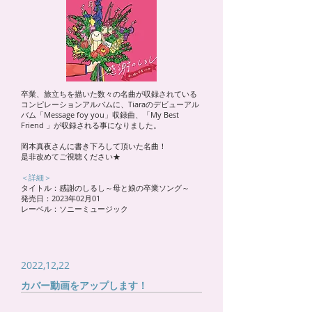
卒業、旅立ちを描いた数々の名曲が収録されている
コンピレーションアルバムに、Tiaraのデビューアル
バム「Message foy you」収録曲、「My Best
Friend 」が収録される事になりました。
岡本真夜さんに書き下ろして頂いた名曲！
是非改めてご視聴ください★
＜詳細＞
タイトル：感謝のしるし～母と娘の卒業ソング～
発売日：2023年02月01
レーベル：ソニーミュージック
2022,12,22
カバー動画をアップします！