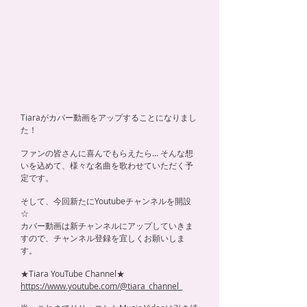
Tiaraがカバー動画をアップすることになりまし
た！
​ファンの皆さんに喜んでもらえたら... そんな想
いを込めて、
様々な名曲を歌わせていただく予
定です。
そして、今回新たにYoutubeチャンネルを開設
☆
カバー動画は新チャンネルにアップしていきま
すので、チャンネル登録を宜しくお願いしま
す。
★Tiara YouTube Channel★
https://www.youtube.com/@tiara_channel_