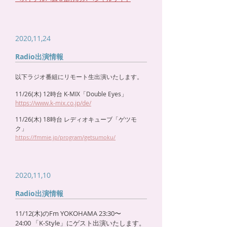
2020,11,24
Radio出演情報
​以下ラジオ番組にリモート生出演いたします。
11/26(木) 12時台 K-MIX「Double Eyes」
https://www.k-mix.co.jp/de/
11/26(木) 18時台 レディオキューブ「ゲツモ
ク」
https://fmmie.jp/program/getsumoku/
2020,11,10
Radio出演情報
11/12(木)のFm YOKOHAMA 23:30〜
24:00 「K-Style」にゲスト出演いたします。