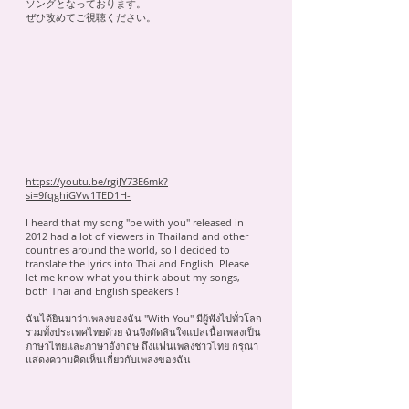
ソングとなっております。
ぜひ改めてご視聴ください。
https://youtu.be/rgiJY73E6mk?
si=9fqghiGVw1TED1H-
I heard that my song "be with you" released in
2012 had a lot of viewers in Thailand and other
countries around the world, so I decided to
translate the lyrics into Thai and English. Please
let me know what you think about my songs,
both Thai and English speakers！
ฉันได้ยินมาว่าเพลงของฉัน "With You" มีผู้ฟังไปทั่วโลก
รวมทั้งประเทศไทยด้วย ฉันจึงตัดสินใจแปลเนื้อเพลงเป็น
ภาษาไทยและภาษาอังกฤษ ถึงแฟนเพลงชาวไทย กรุณา
แสดงความคิดเห็นเกี่ยวกับเพลงของฉัน