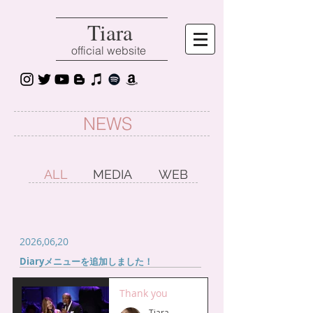
Tiara
official website
NEWS
ALL
MEDIA
WEB
2026,06,20
Diaryメニューを追加しました！
Thank you
Tiara