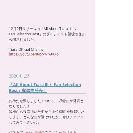
12月2日リリースの「All About Tiara Ⅰll /
Fan Selection Best」のダイジェスト視聴映像が
公開されました。
Tiara Official Channel
https://youtu.be/845VWIwtKXo
2020,11,25
「All About Tiara lll / Fan Selection
Best」収録曲発表！
お待たせ致しました！ついに、収録曲が発表と
なりました！
皆様から投票頂いた中から上位30曲を収録いた
します。どんな曲が選ばれたか、ぜひチェック
してみて下さいね。
ベストアルバム３部作のスペシャルサイト