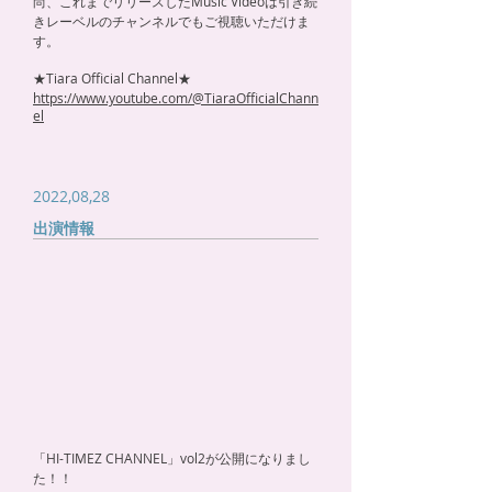
尚、これまでリリースしたMusic Videoは引き続
きレーベルのチャンネルでもご視聴いただけま
す。
★Tiara Official Channel★
https://www.youtube.com/@TiaraOfficialChann
el
2022,08,28
出演情報
「HI-TIMEZ CHANNEL」vol2が公開になりまし
た！！