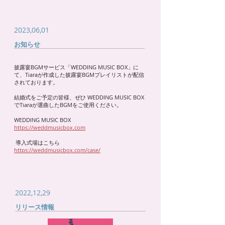
2023,06,01
お知らせ
披露宴BGMサービス「WEDDING MUSIC BOX」に
て、Tiaraが作成した披露宴BGMプレイリストが配信
されております。
結婚式をご予定の皆様、ぜひ WEDDING MUSIC BOX
でTiaraが選曲したBGMをご使用ください。
WEDDING MUSIC BOX
https://weddmusicbox.com
導入式場はこちら
https://weddmusicbox.com/case/
2022,12,29
​リリース情報