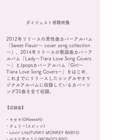
ダイジェスト視聴映像
2012年リリースの男性曲カバーアルバム
「Sweet Flavor〜 cover song collection
〜」、2014年リリースの歌謡曲カバーア
ルバム「Lady～Tiara Love Song Covers
～」とJpopsカバーアルバム「Girl～
Tiara Love Song Covers～」をはじめ、
これまでにリリースしたシングルやオリ
ジナルアルバムに収録しているカバーソ
ング35曲を全て収録。
【収録曲】
・キセキ(GReeeeN)
・チェリー(スピッツ)
・Lovin’ Life(FUNKY MONKEY BABYS)
・小さな恋のうた(MONGOL800)