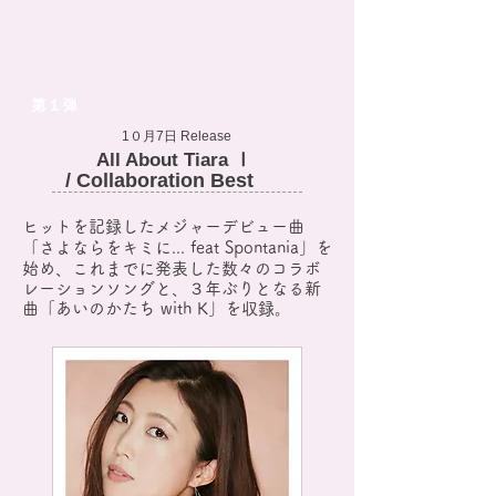
第１弾
1０月7日 Release
All About Tiara Ⅰ
/ Collaboration Best
ヒットを記録したメジャーデビュー曲
「さよならをキミに... feat Spontania」を
始め、
これまでに発表した数々のコラボ
レーションソングと、３年ぶりとなる新
曲「あいのかたち with K」を収録。