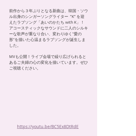
前作から３年ぶりとなる新曲は、韓国・ソウ
ル出身のシンガーソングライター ”K” を迎
えたラブソング「あいのかたち with K」！
アコースティックなサウンドに二人のシルキ
ーな歌声が重なり合い、​変わりゆく"愛の
形"を描いた心温まるラブソングが誕生しま
した。
MVも公開！ライブ会場で繰り広げられると
あるご夫婦の心の変化を描いています。ぜひ
ご視聴ください。
https://youtu.be/BC5Ex8DtRdE