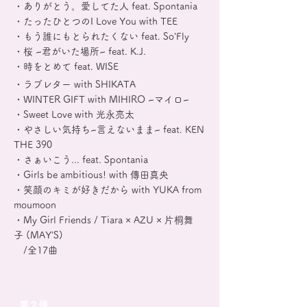
・ありがとう。愛してた人 feat. Spontania
・たったひとつのI Love You with TEE
・もう誰にもとられたくない feat. So’Fly
・桜 ~君がいた場所~ feat. K.J.
・時をとめて feat. WISE
・ラブレター with SHIKATA
・WINTER GIFT with MIHIRO ~マイロ~
・Sweet Love with 光永亮太
・やさしい気持ち~言えないまま~ feat. KEN
THE 390
・さぁいこう... feat. Spontania
・Girls be ambitious! with 傳田真央
・笑顔のキミが好きだから with YUKA from
moumoon
・My Girl Friends / Tiara × AZU × 片桐舞
子 (MAY’S)
/全17曲
第２弾