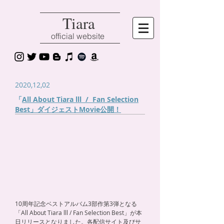
Tiara
official website
2020,12,02
​「
All About Tiara lll / Fan Selection
Best」ダイジェストMovie公開！
10周年記念ベストアルバム3部作第3弾となる
「All About Tiara lll / Fan Selection Best」が本
日リリースとなりました。各配信サイト及びサ